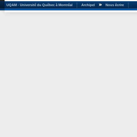
UQAM - Université du Québec à Montréal
Archipel
Nous écrire