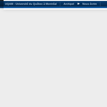
UQAM - Université du Québec à Montréal
Archipel
Nous écrire