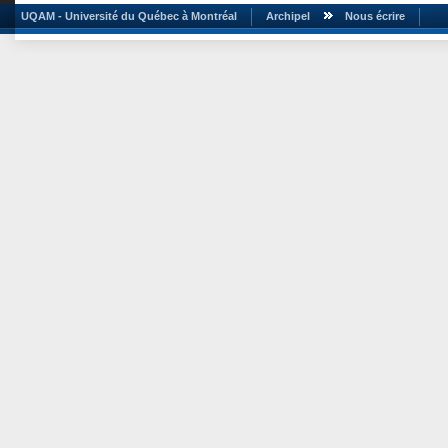
UQAM - Université du Québec à Montréal
Archipel
Nous écrire