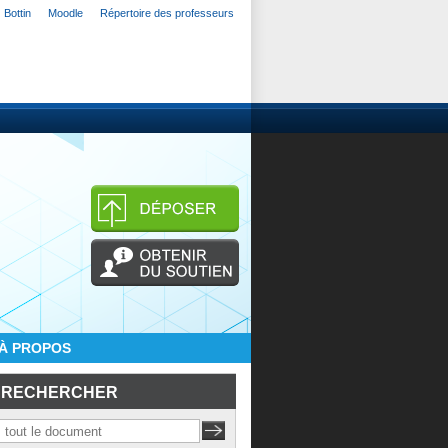
Bottin
Moodle
Répertoire des professeurs
À PROPOS
RECHERCHER