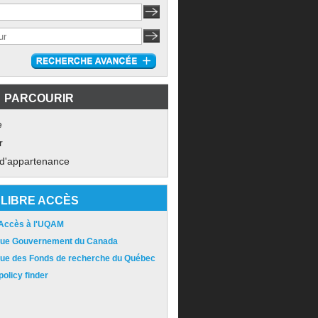
PARCOURIR
e
r
 d'appartenance
LIBRE ACCÈS
 Accès à l'UQAM
ique Gouvernement du Canada
ique des Fonds de recherche du Québec
olicy finder