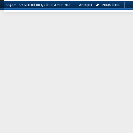
UQAM - Université du Québec à Montréal
Archipel
Nous écrire