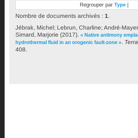
Regrouper par
|
Type
Nombre de documents archivés :
1
.
Jébrak, Michel
;
Lebrun, Charline
;
André-Mayer
Simard, Marjorie
(2017).
« Native antimony empla
.
Terr
hydrothermal fluid in an orogenic fault-zone »
408.