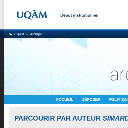
UQAM
Archipel
ACCUEIL
DÉPOSER
POLITIQ
PARCOURIR PAR AUTEUR
SIMARD