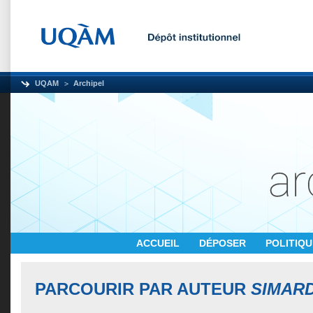
UQAM
Archipel
ACCUEIL
DÉPOSER
POLITIQ
PARCOURIR PAR AUTEUR
SIMAR