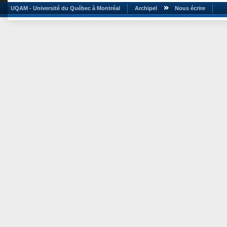
UQAM - Université du Québec à Montréal
Archipel
Nous écrire