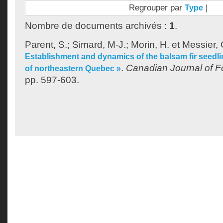
Regrouper par
|
Type
Nombre de documents archivés :
1
.
Parent, S.
;
Simard, M-J.
;
Morin, H.
et
Messier, 
Establishment and dynamics of the balsam fir seedli
.
Canadian Journal of F
of northeastern Quebec »
pp. 597-603.