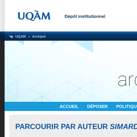
UQAM
Archipel
ACCUEIL
DÉPOSER
POLITIQ
PARCOURIR PAR AUTEUR
SIMARD