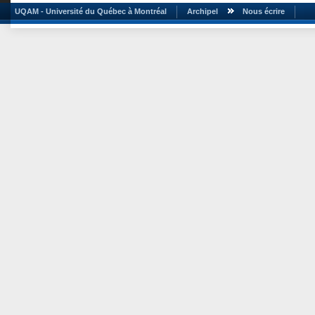
UQAM - Université du Québec à Montréal
Archipel
Nous écrire