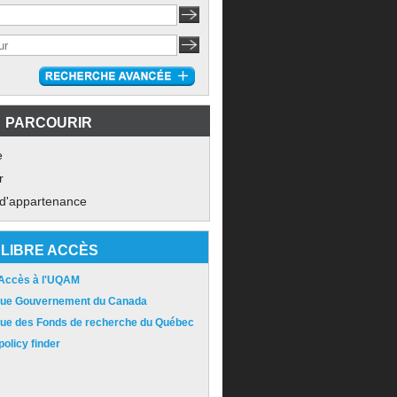
PARCOURIR
e
r
 d'appartenance
LIBRE ACCÈS
 Accès à l'UQAM
ique Gouvernement du Canada
ique des Fonds de recherche du Québec
olicy finder