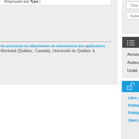
Regrouper par
Type
|
 les processus du département de maintenance des applications
 Montréal (Québec, Canada), Université du Québec à
Anné
Auteu
Unité
Libre
Polit
Polit
Open p