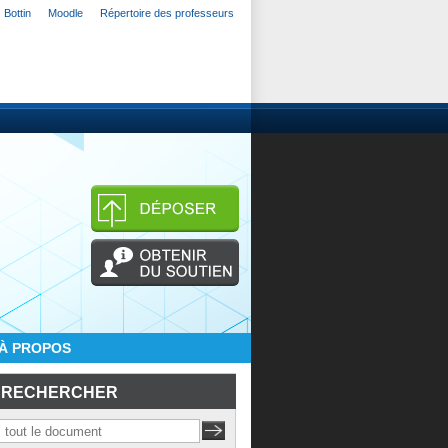
Bottin
Moodle
Répertoire des professeurs
À PROPOS
RECHERCHER