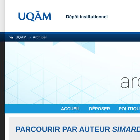
UQAM
Archipel
ACCUEIL
DÉPOSER
POLITIQ
PARCOURIR PAR AUTEUR
SIMAR