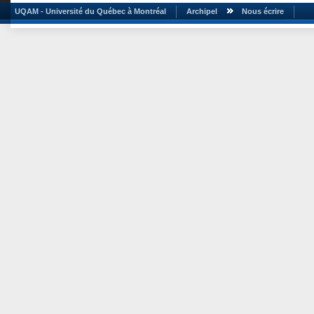
UQAM - Université du Québec à Montréal
Archipel
Nous écrire