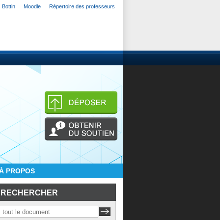
Bottin
Moodle
Répertoire des professeurs
À PROPOS
RECHERCHER