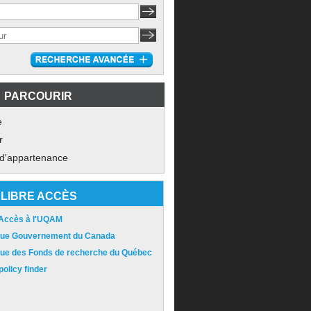
PARCOURIR
e
r
 d'appartenance
LIBRE ACCÈS
 Accès à l'UQAM
ique Gouvernement du Canada
ique des Fonds de recherche du Québec
olicy finder