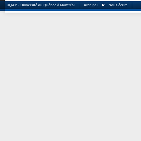
UQAM - Université du Québec à Montréal
Archipel
Nous écrire