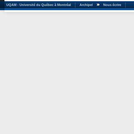
UQAM - Université du Québec à Montréal
Archipel
Nous écrire