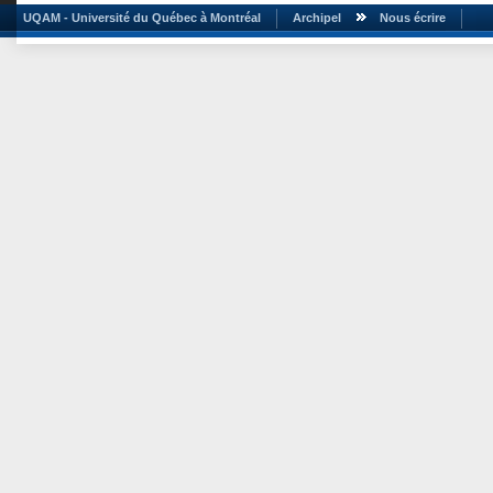
UQAM - Université du Québec à Montréal
Archipel
Nous écrire