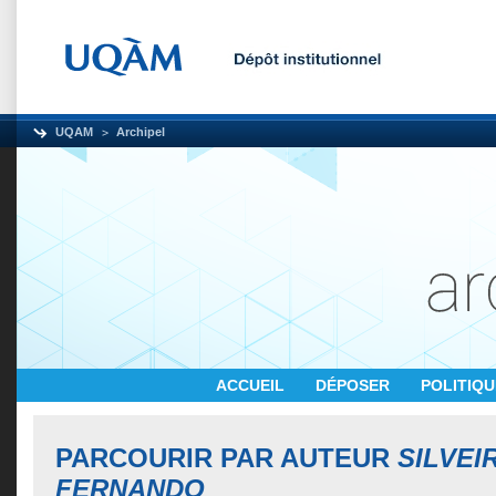
UQAM
Archipel
ACCUEIL
DÉPOSER
POLITIQ
PARCOURIR PAR AUTEUR
SILVEI
FERNANDO