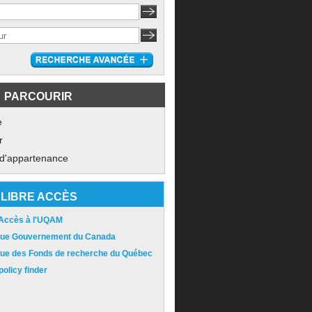
PARCOURIR
e
r
 d'appartenance
LIBRE ACCÈS
 Accès à l'UQAM
ique Gouvernement du Canada
ique des Fonds de recherche du Québec
olicy finder