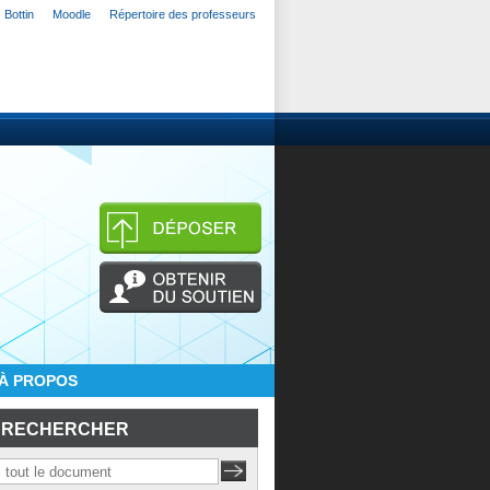
Bottin
Moodle
Répertoire des professeurs
À PROPOS
RECHERCHER