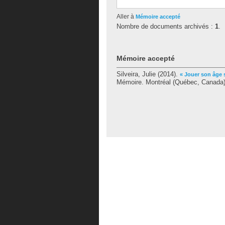
Aller à
Mémoire accepté
Nombre de documents archivés :
1
.
Mémoire accepté
Silveira, Julie
(2014).
« Jouer son âge 
Mémoire. Montréal (Québec, Canada),