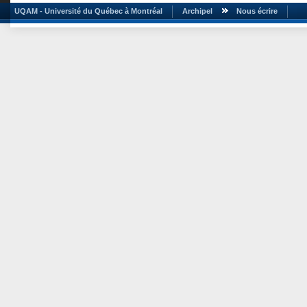
UQAM - Université du Québec à Montréal
Archipel
Nous écrire