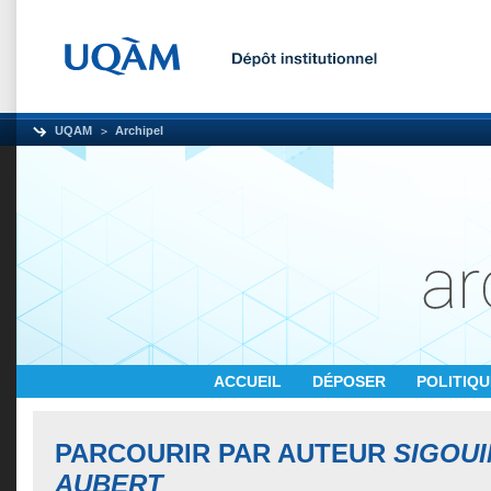
UQAM
Archipel
ACCUEIL
DÉPOSER
POLITIQ
PARCOURIR PAR AUTEUR
SIGOUI
AUBERT