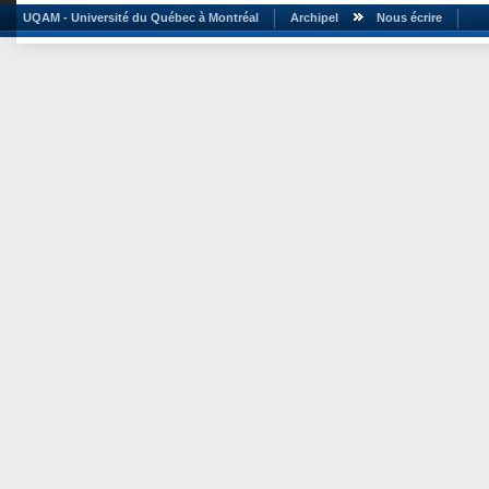
UQAM - Université du Québec à Montréal
Archipel
Nous écrire