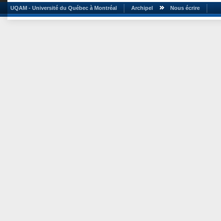
UQAM - Université du Québec à Montréal
Archipel
Nous écrire