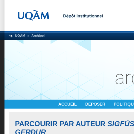
UQAM
Archipel
ACCUEIL
DÉPOSER
POLITIQ
PARCOURIR PAR AUTEUR
SIGFÚS
GERÐUR