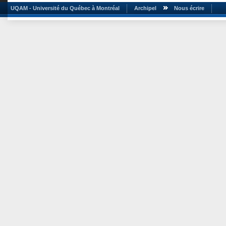
UQAM - Université du Québec à Montréal
Archipel
Nous écrire