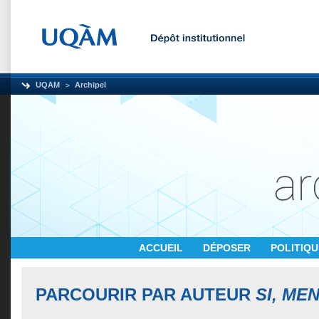
UQAM
Archipel
ACCUEIL
DÉPOSER
POLITIQ
PARCOURIR PAR AUTEUR
SI, ME