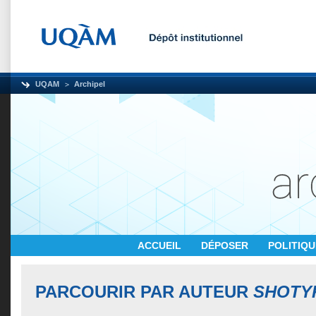
UQAM
Archipel
ACCUEIL
DÉPOSER
POLITIQ
PARCOURIR PAR AUTEUR
SHOTYK