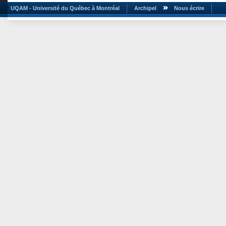
UQAM - Université du Québec à Montréal
Archipel
Nous écrire