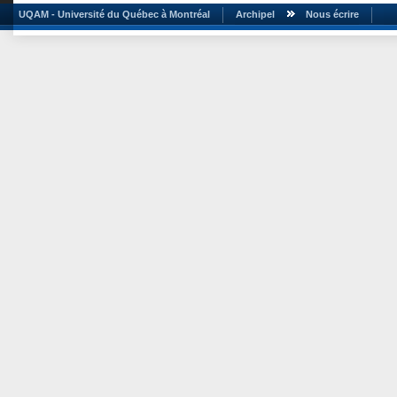
UQAM - Université du Québec à Montréal
Archipel
Nous écrire