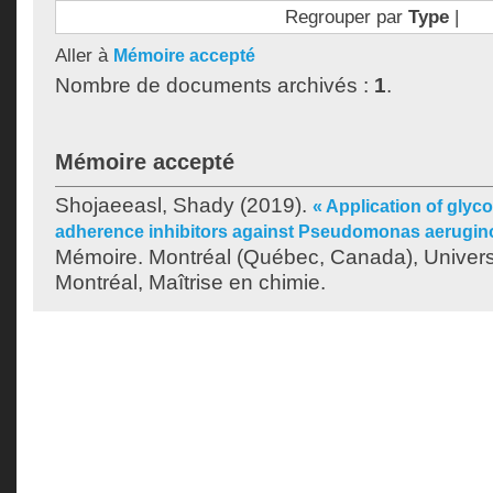
Regrouper par
Type
|
Aller à
Mémoire accepté
Nombre de documents archivés :
1
.
Mémoire accepté
Shojaeeasl, Shady
(2019).
« Application of glyc
adherence inhibitors against Pseudomonas aeruginos
Mémoire. Montréal (Québec, Canada), Univer
Montréal, Maîtrise en chimie.