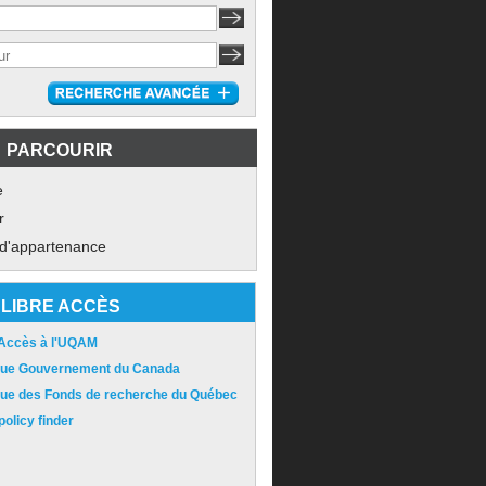
PARCOURIR
e
r
 d'appartenance
LIBRE ACCÈS
 Accès à l'UQAM
ique Gouvernement du Canada
ique des Fonds de recherche du Québec
olicy finder