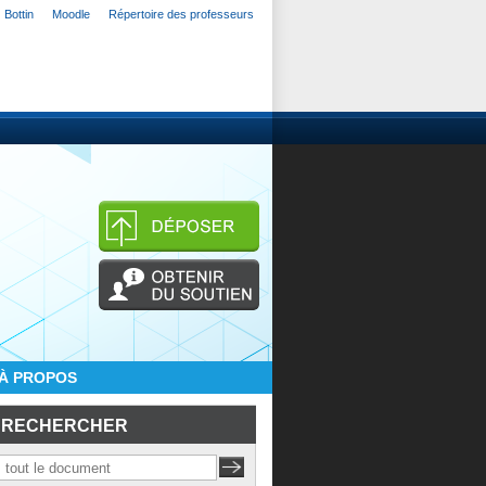
Bottin
Moodle
Répertoire des professeurs
À PROPOS
RECHERCHER