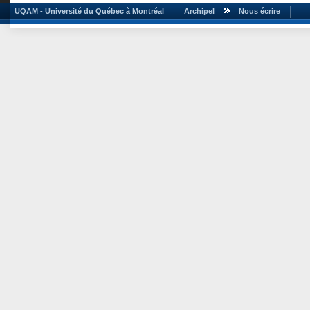
UQAM - Université du Québec à Montréal
Archipel
Nous écrire