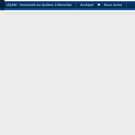
UQAM - Université du Québec à Montréal
Archipel
Nous écrire