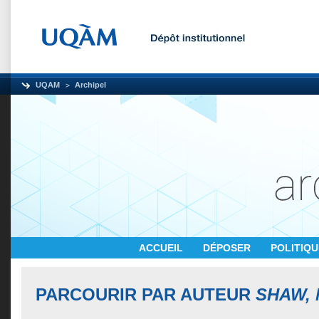
UQAM
Archipel
ACCUEIL
DÉPOSER
POLITIQ
PARCOURIR PAR AUTEUR
SHAW, M