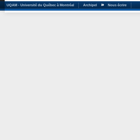
UQAM - Université du Québec à Montréal
Archipel
Nous écrire