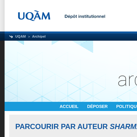
UQAM
Archipel
ACCUEIL
DÉPOSER
POLITIQ
PARCOURIR PAR AUTEUR
SHARM