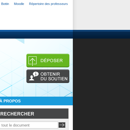
Bottin
Moodle
Répertoire des professeurs
À PROPOS
RECHERCHER