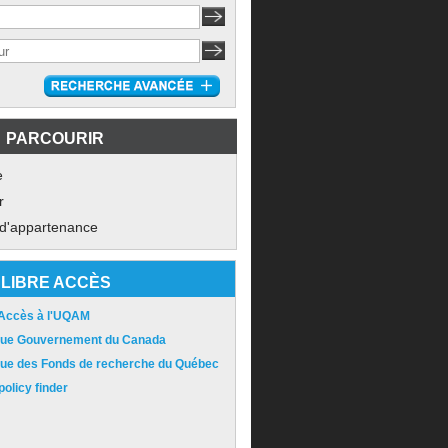
PARCOURIR
e
r
 d'appartenance
LIBRE ACCÈS
 Accès à l'UQAM
ique Gouvernement du Canada
ique des Fonds de recherche du Québec
olicy finder