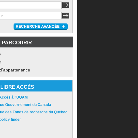
PARCOURIR
e
r
 d'appartenance
LIBRE ACCÈS
 Accès à l'UQAM
ique Gouvernement du Canada
ique des Fonds de recherche du Québec
olicy finder