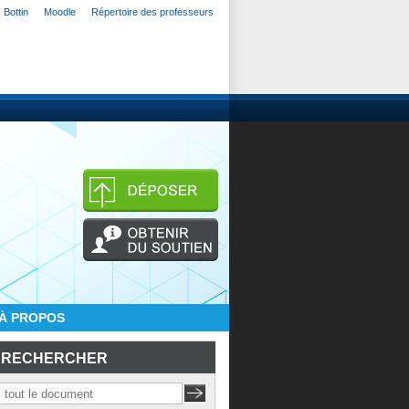
Bottin
Moodle
Répertoire des professeurs
À PROPOS
RECHERCHER