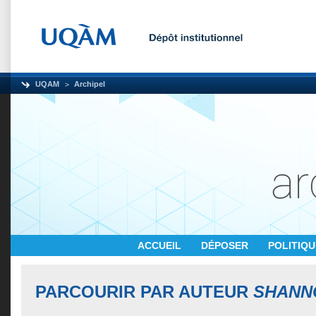
UQAM
Archipel
ACCUEIL
DÉPOSER
POLITIQ
PARCOURIR PAR AUTEUR
SHANN