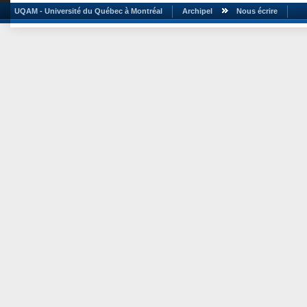
UQAM - Université du Québec à Montréal
Archipel
Nous écrire