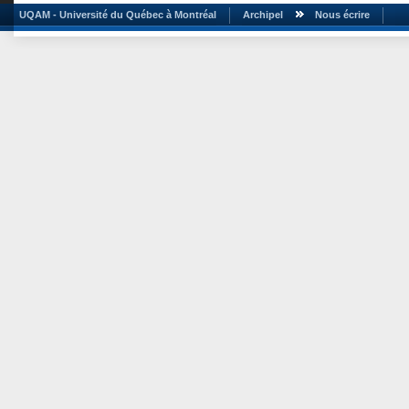
UQAM - Université du Québec à Montréal
Archipel
Nous écrire