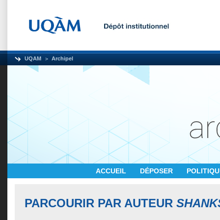
UQAM
Archipel
ACCUEIL
DÉPOSER
POLITIQ
PARCOURIR PAR AUTEUR
SHANKS