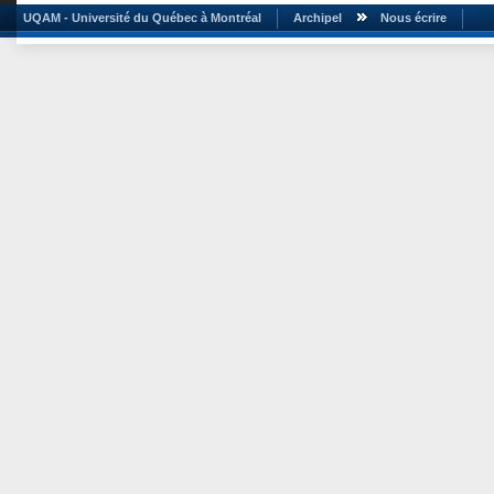
UQAM - Université du Québec à Montréal
Archipel
Nous écrire