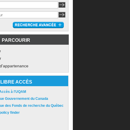
PARCOURIR
e
r
 d'appartenance
LIBRE ACCÈS
 Accès à l'UQAM
ique Gouvernement du Canada
ique des Fonds de recherche du Québec
olicy finder