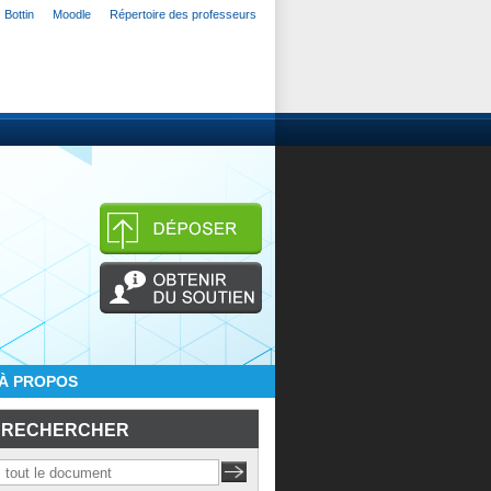
Bottin
Moodle
Répertoire des professeurs
À PROPOS
RECHERCHER