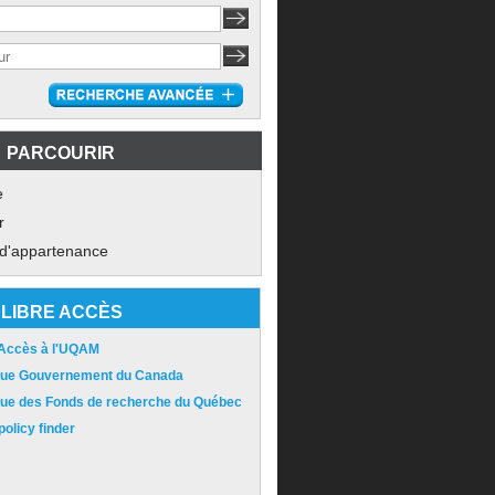
PARCOURIR
e
r
 d'appartenance
LIBRE ACCÈS
 Accès à l'UQAM
ique Gouvernement du Canada
ique des Fonds de recherche du Québec
olicy finder