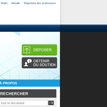
Bottin
Moodle
Répertoire des professeurs
À PROPOS
RECHERCHER