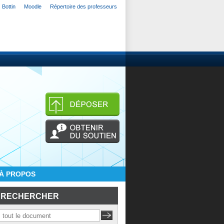
Bottin
Moodle
Répertoire des professeurs
À PROPOS
RECHERCHER