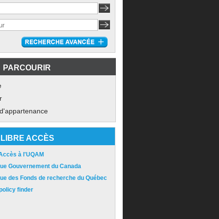
PARCOURIR
e
r
 d'appartenance
LIBRE ACCÈS
 Accès à l'UQAM
ique Gouvernement du Canada
ique des Fonds de recherche du Québec
olicy finder