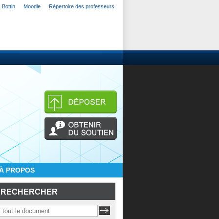
Bottin
Moodle
Répertoire des professeurs
À PROPOS
RECHERCHER