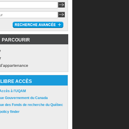
PARCOURIR
e
r
 d'appartenance
LIBRE ACCÈS
 Accès à l'UQAM
ique Gouvernement du Canada
ique des Fonds de recherche du Québec
olicy finder