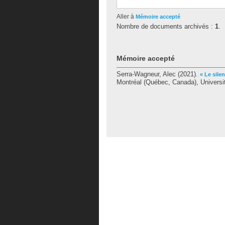
Aller à
Mémoire accepté
Nombre de documents archivés :
1
.
Mémoire accepté
Serra-Wagneur, Alec
(2021).
« Le silen
Montréal (Québec, Canada), Universit