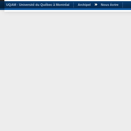
UQAM - Université du Québec à Montréal
Archipel
Nous écrire