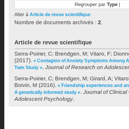
Regrouper par
Type
|
Aller à
Article de revue scientifique
Nombre de documents archivés :
2
.
Article de revue scientifique
Serra-Poirier, C
;
Brendgen, M
;
Vitaro, F
;
Dionn
(2017).
« Contagion of Anxiety Symptoms Among Ad
.
Journal of Research on Adolesce
Twin Study »
Serra-Poirier, C
;
Brendgen, M
;
Girard, A
;
Vitaro
Boivin, M
(2016).
« Friendship experiences and an
.
Journal of Clinical
A genetically informed study »
Adolescent Psychology
.