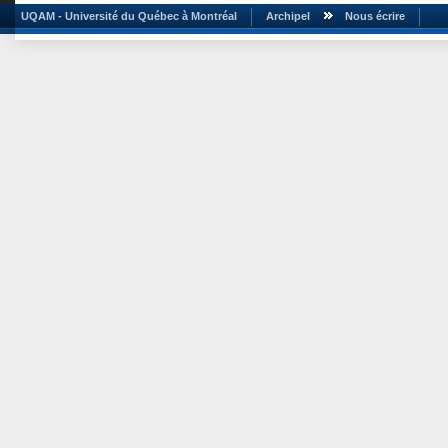
UQAM - Université du Québec à Montréal
Archipel
Nous écrire