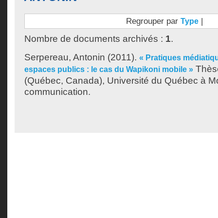
Regrouper par
|
Type
Nombre de documents archivés :
1
.
Serpereau, Antonin
(2011).
« Pratiques médiatiqu
Thèse
espaces publics : le cas du Wapikoni mobile »
(Québec, Canada), Université du Québec à Mo
communication.