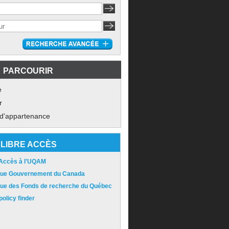
PARCOURIR
e
r
 d'appartenance
LIBRE ACCÈS
 Accès à l'UQAM
ique Gouvernement du Canada
ique des Fonds de recherche du Québec
olicy finder