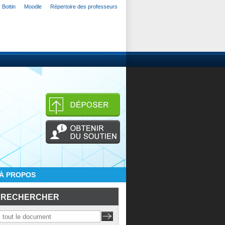
Bottin
Moodle
Répertoire des professeurs
À PROPOS
RECHERCHER