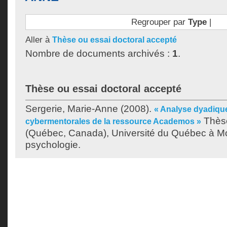
Regrouper par
Type
|
Aller à
Thèse ou essai doctoral accepté
Nombre de documents archivés :
1
.
Thèse ou essai doctoral accepté
Sergerie, Marie-Anne
(2008).
« Analyse dyadique
Thèse
cybermentorales de la ressource Academos »
(Québec, Canada), Université du Québec à Mo
psychologie.