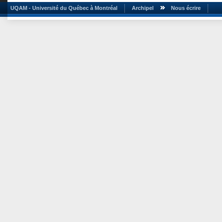
UQAM - Université du Québec à Montréal
Archipel
Nous écrire