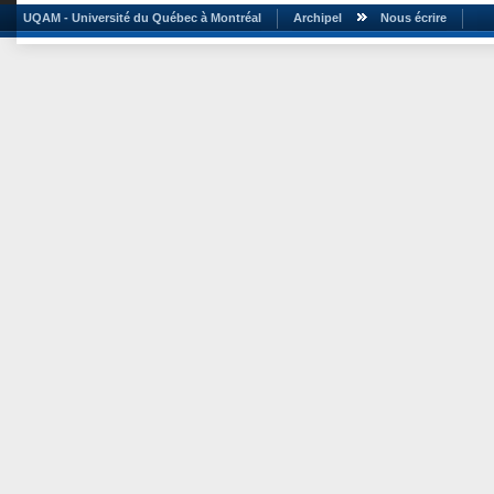
UQAM - Université du Québec à Montréal
Archipel
Nous écrire