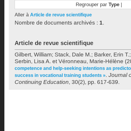
Regrouper par
Type
|
Aller à
Article de revue scientifique
Nombre de documents archivés :
1
.
Article de revue scientifique
Gilbert, William
;
Stack, Dale M.
;
Barker, Erin T.
Serbin, Lisa A.
et
Véronneau, Marie-Hélène
(2
competence and help-seeking intentions as predicto
.
Journal o
success in vocational training students »
Continuing Education
, 30(2), pp. 617-639.