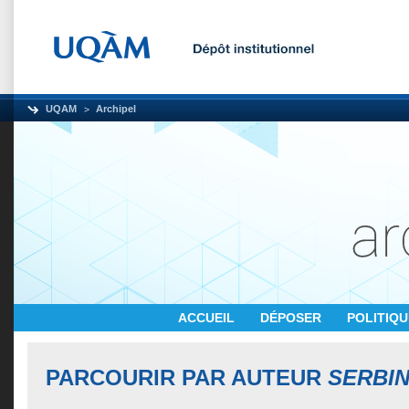
UQAM
Archipel
ACCUEIL
DÉPOSER
POLITIQ
PARCOURIR PAR AUTEUR
SERBIN,