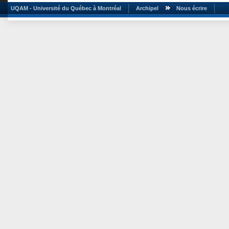
UQAM - Université du Québec à Montréal
Archipel
Nous écrire