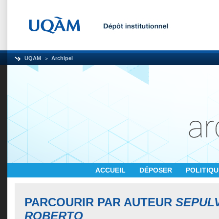
UQAM
Archipel
ACCUEIL
DÉPOSER
POLITIQ
PARCOURIR PAR AUTEUR
SEPULV
ROBERTO