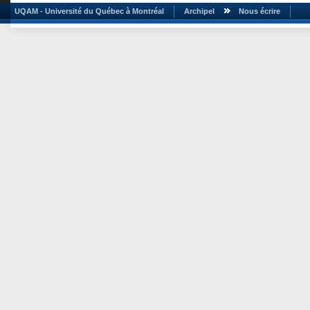
UQAM - Université du Québec à Montréal
Archipel
Nous écrire