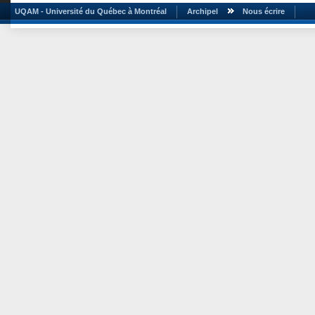
UQAM - Université du Québec à Montréal
Archipel
Nous écrire