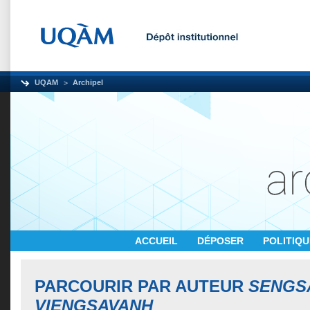
UQAM
Archipel
ACCUEIL
DÉPOSER
POLITIQ
PARCOURIR PAR AUTEUR
SENGSA
VIENGSAVANH