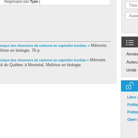
Regrouper par
Type
|
Mémoire.
ique des réservoirs de carbone en sapinière boréale. »
rise en biologie, 76 p.
Anné
Mémoire.
mique des réservoirs de carbone en sapinière boréale »
Auteu
é du Québec à Montréal, Maîtrise en biologie.
Unité
Libre
Polit
Polit
Open p