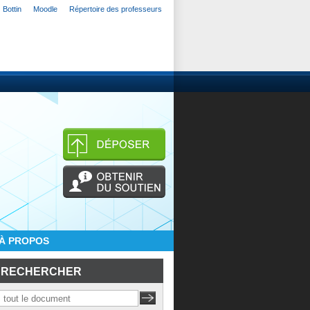
Bottin
Moodle
Répertoire des professeurs
À PROPOS
RECHERCHER