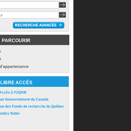
PARCOURIR
e
r
 d'appartenance
LIBRE ACCÈS
 Accès à l'UQAM
ique Gouvernement du Canada
ique des Fonds de recherche du Québec
olicy finder