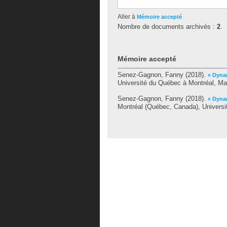
Aller à
Mémoire accepté
Nombre de documents archivés :
2
.
Mémoire accepté
Senez-Gagnon, Fanny
(2018).
« Dynam
Université du Québec à Montréal, Maît
Senez-Gagnon, Fanny
(2018).
« Dyna
Montréal (Québec, Canada), Universit