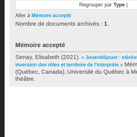
Regrouper par
Type
|
Aller à
Mémoire accepté
Nombre de documents archivés :
1
.
Mémoire accepté
Senay, Elisabeth
(2021).
« Jouer/déjouer : stéré
Mémo
inversion des rôles et territoire de l'interprète »
(Québec, Canada), Université du Québec à Mon
théâtre.