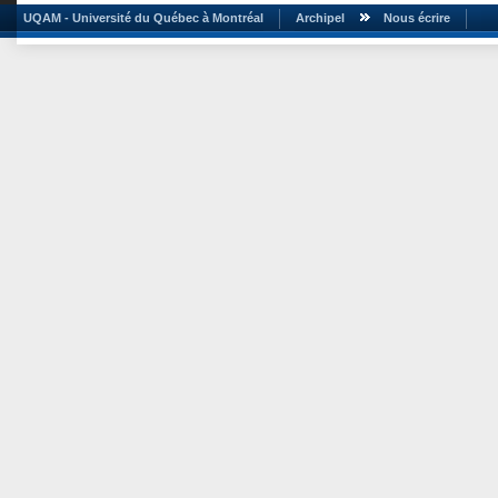
UQAM - Université du Québec à Montréal
Archipel
Nous écrire