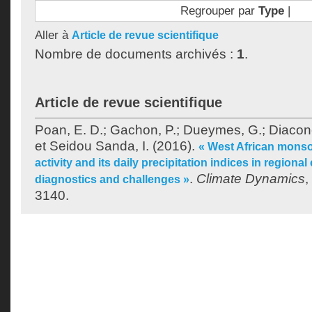
Regrouper par
Type
|
Aller à
Article de revue scientifique
Nombre de documents archivés :
1
.
Article de revue scientifique
Poan, E. D.
;
Gachon, P.
;
Dueymes, G.
;
Diacon
et
Seidou Sanda, I.
(2016).
« West African monso
activity and its daily precipitation indices in regiona
.
Climate Dynamics
,
diagnostics and challenges »
3140.