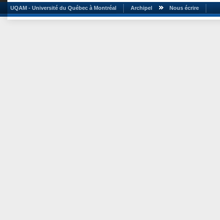
UQAM - Université du Québec à Montréal
Archipel
Nous écrire