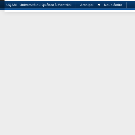
UQAM - Université du Québec à Montréal
Archipel
Nous écrire