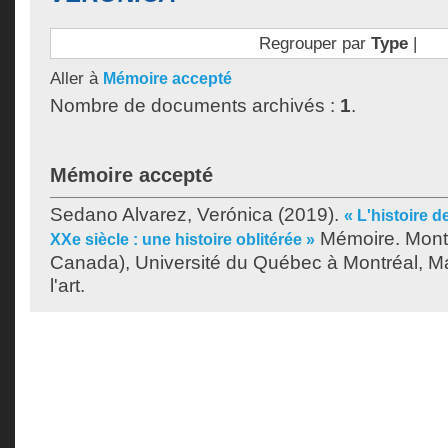
Regrouper par
Type
|
Aller à
Mémoire accepté
Nombre de documents archivés :
1
.
Mémoire accepté
Sedano Alvarez, Verónica
(2019).
« L'histoire d
Mémoire. Mont
XXe siècle : une histoire oblitérée »
Canada), Université du Québec à Montréal, Maî
l'art.