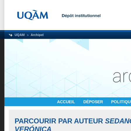
UQAM
Archipel
ACCUEIL
DÉPOSER
POLITIQ
PARCOURIR PAR AUTEUR
SEDAN
VERÓNICA