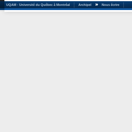
UQAM - Université du Québec à Montréal
Archipel
Nous écrire