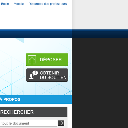
Bottin
Moodle
Répertoire des professeurs
À PROPOS
RECHERCHER