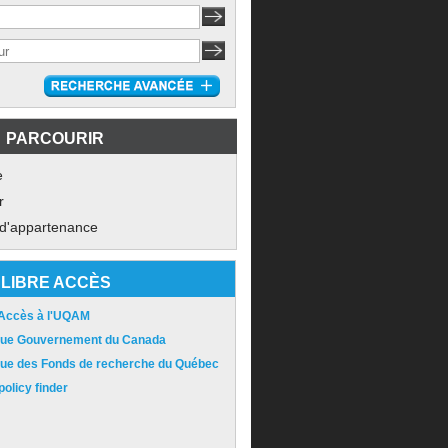
PARCOURIR
e
r
 d'appartenance
LIBRE ACCÈS
 Accès à l'UQAM
ique Gouvernement du Canada
ique des Fonds de recherche du Québec
olicy finder